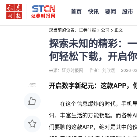
首页
快讯
要闻
股市
您当前的位置：
证券时报
>
公司
>
正文
探索未知的精彩：一
何轻松下载，开启你
来源：证券时报网
作者：刘欣然
2026-02
开启数字新纪元：这款APP，
点赞
在这个信息爆炸的时代，手机
讯、丰富生活的万能钥匙。而各种A
们要聊的这款APP，绝对是其中的