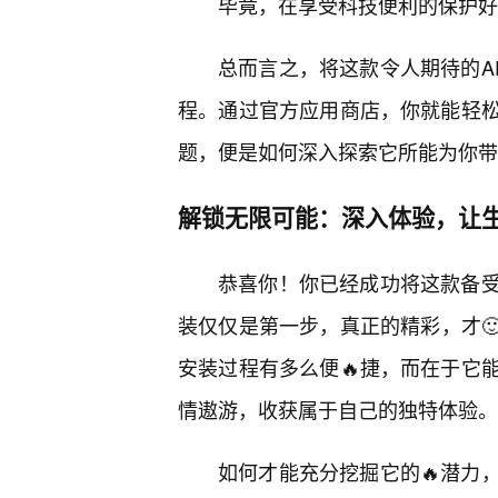
毕竟，在享受科技便利的保护好
总而言之，将这款令人期待的A
程。通过官方应用商店，你就能轻松
题，便是如何深入探索它所能为你带
解锁无限可能：深入体验，让
恭喜你！你已经成功将这款备受瞩
装仅仅是第一步，真正的精彩，才🙂
安装过程有多么便🔥捷，而在于它
情遨游，收获属于自己的独特体验。
如何才能充分挖掘它的🔥潜力