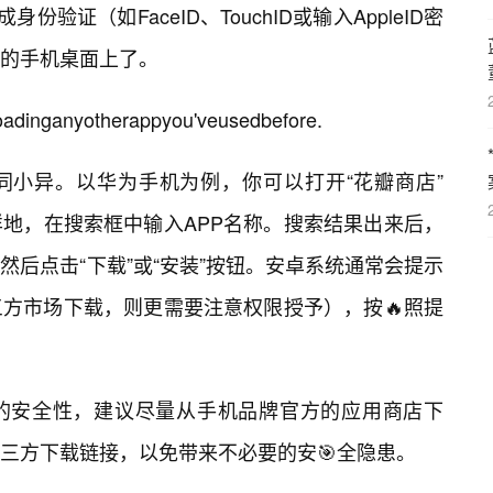
验证（如FaceID、TouchID或输入AppleID密
的手机桌面上了。
nyotherappyou'veusedbefore.
同小异。以华为手机为例，你可以打开“花瓣商店”
地，在搜索框中输入APP名称。搜索结果出来后，
然后点击“下载”或“安装”按钮。安卓系统通常会提示
方市场下载，则更需要注意权限授予），按🔥照提
的安全性，建议尽量从手机品牌官方的应用商店下
三方下载链接，以免带来不必要的安🎯全隐患。