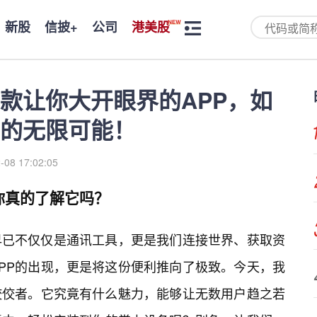
新股
信披+
公司
港美股
款让你大开眼界的APP，如
的无限可能！
-08 17:02:05
你真的了解它吗？
早已不仅仅是通讯工具，更是我们连接世界、获取资
PP的出现，更是将这份便利推向了极致。今天，我
佼佼者。它究竟有什么魅力，能够让无数用户趋之若