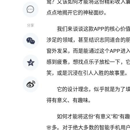
鹜？又该如何才能将这份精彩收入
点点地揭开它的神秘面纱。
分享
我们来谈谈这款APP的核心价
涉足的领域，甚至结识志同道合的朋
窗外发呆，而是能通过这个APP进
感到疲惫，想找点乐子放松一下，
笑，或是沉浸在引人入胜的故事里。
它的设计理念，似乎就是为了
得有意义、有趣味。
如何才能将这份“有意义”和“有
🌸多。对于绝大多数的智能手机用