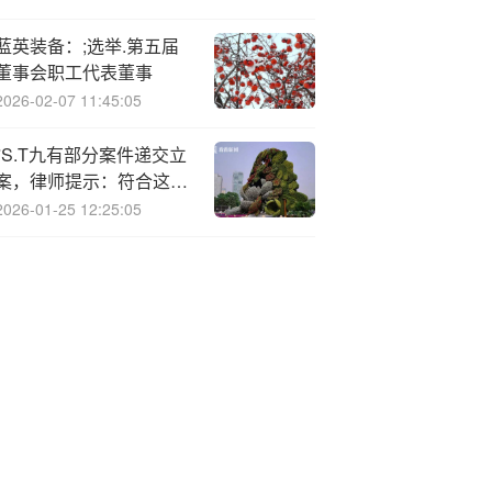
蓝英装备：;选举.第五届
董事会职工代表董事
2026-02-07 11:45:05
*S.T九有部分案件递交立
案，律师提示：符合这些
条件可索赔！
2026-01-25 12:25:05