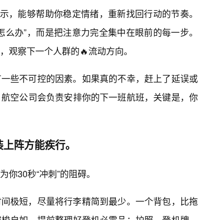
暗示，能够帮助你稳定情绪，重新找回行动的节奏。
怎么办”，而是把注意力完全集中在眼前的每一步。
，观察下一个人群的🔥流动方向。
有一些不可控的因素。如果真的不幸，赶上了延误或
。航空公司会负责安排你的下一班航班，关键是，你
装上阵方能疾行。
为你30秒“冲刺”的阻碍。
时间极短，尽量将行李精简到最少。一个背包，比拖
穿梭自如。提前整理好登机必需品：护照、登机牌、