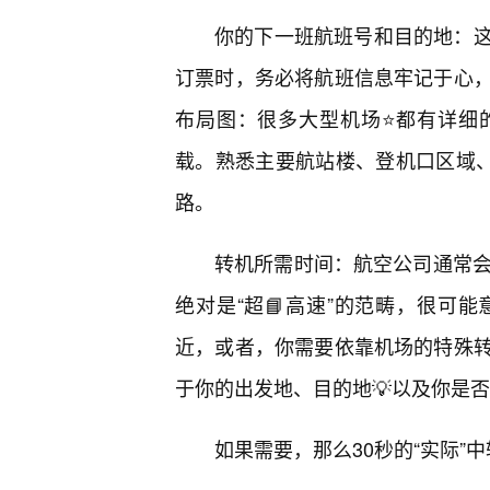
你的下一班航班号和目的地：
订票时，务必将航班信息牢记于心，
布局图：很多大型机场⭐都有详细
载。熟悉主要航站楼、登机口区域
路。
转机所需时间：航空公司通常会
绝对是“超📘高速”的范畴，很可
近，或者，你需要依靠机场的特殊
于你的出发地、目的地💡以及你是
如果需要，那么30秒的“实际”