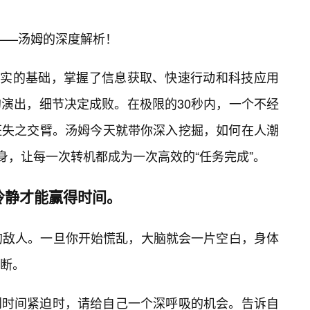
身——汤姆的深度解析！
了坚实的基础，掌握了信息获取、快速行动和科技应用
演出，细节决定成败。在极限的30秒内，一个不经
班失之交臂。汤姆今天就带你深入挖掘，如何在人潮
身，让每一次转机都成为一次高效的“任务完成”。
冷静才能赢得时间。
的敌人。一旦你开始慌乱，大脑就会一片空白，身体
判断。
到时间紧迫时，请给自己一个深呼吸的机会。告诉自