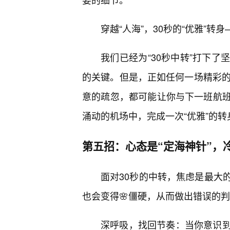
穿越“人海”，30秒的“优雅”转
我们已经为“30秒中转”打下
的关键。但是，正如任何一场精彩的
意的疏忽，都可能让你与下一班航
涌动的机场中，完成一次“优雅”的转
第五招：心态是“定海神针”，
面对30秒的中转，焦虑是最大
也会变得🌸僵硬，从而做出错误的
深呼吸，找回节奏：当你意识