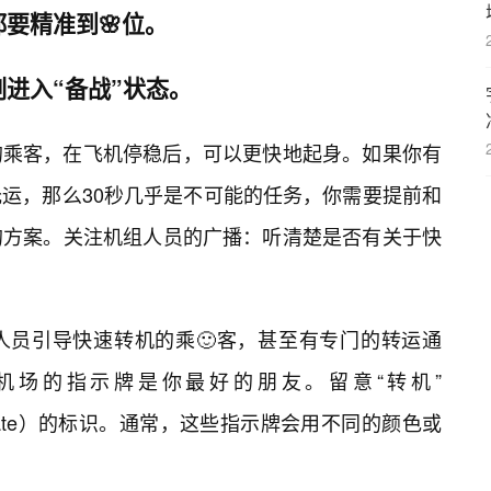
要精准到🌸位。
进入“备战”状态。
的乘客，在飞机停稳后，可以更快地起身。如果你有
运，那么30秒几乎是不可能的任务，你需要提前和
的方案。关注机组人员的广播：听清楚是否有关于快
人员引导快速转机的乘🙂客，甚至有专门的转运通
机场的指示牌是你最好的朋友。留意“转机”
登机口”（Gate）的标识。通常，这些指示牌会用不同的颜色或