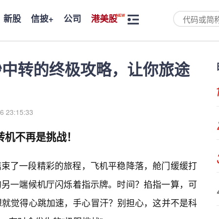
新股
信披+
公司
港美股
秒中转的终极攻略，让你旅途
6 23:15:33
—转机不再是挑战！
结束了一段精彩的旅程，飞机平稳降落，舱门缓缓打
的另一端候机厅闪烁着指示牌。时间？掐指一算，可
想就觉得心跳加速，手心冒汗？别担心，这并不是科