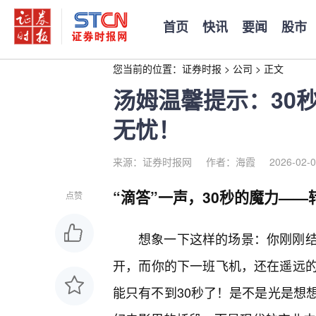
首页
快讯
要闻
股市
您当前的位置：
证券时报
>
公司
>
正文
汤姆温馨提示：30
无忧！
来源：证券时报网
作者：海霞
2026-02-0
“滴答”一声，30秒的魔力—
点赞
想象一下这样的场景：你刚刚
开，而你的下一班飞机，还在遥远
能只有不到30秒了！是不是光是想