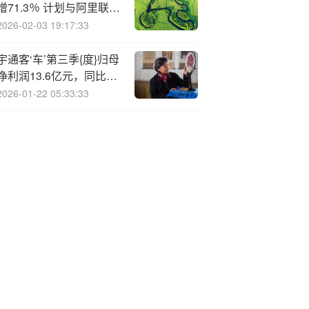
增71.3％ 计划与阿里联合
推出“AI试衣”功能
2026-02-03 19:17:33
宇通客‘车’第三季{度}归母
净利润13.6亿元，同比增
长79%
2026-01-22 05:33:33